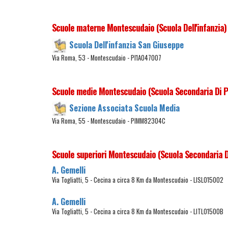
Scuole materne Montescudaio (Scuola Dell'infanzia)
Scuola Dell'infanzia San Giuseppe
Via Roma, 53 - Montescudaio - PI1A047007
Scuole medie Montescudaio (Scuola Secondaria Di 
Sezione Associata Scuola Media
Via Roma, 55 - Montescudaio - PIMM82304C
Scuole superiori Montescudaio (Scuola Secondaria 
A. Gemelli
Via Togliatti, 5 - Cecina a circa 8 Km da Montescudaio - LISL015002
A. Gemelli
Via Togliatti, 5 - Cecina a circa 8 Km da Montescudaio - LITL01500B