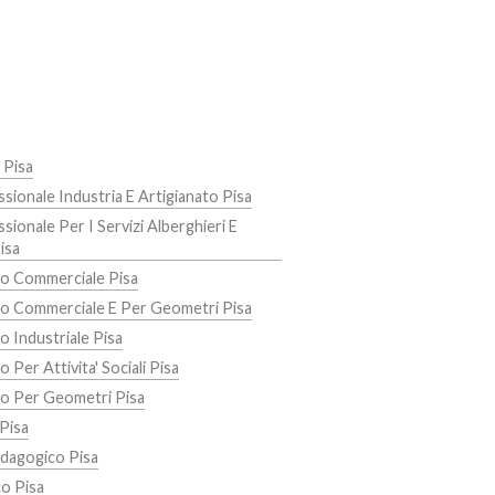
 Pisa
ssionale Industria E Artigianato Pisa
sionale Per I Servizi Alberghieri E
isa
co Commerciale Pisa
co Commerciale E Per Geometri Pisa
o Industriale Pisa
o Per Attivita' Sociali Pisa
co Per Geometri Pisa
 Pisa
edagogico Pisa
co Pisa