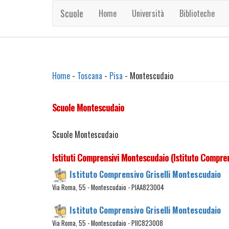
Scuole
Home
Università
Biblioteche
Home
-
Toscana
-
Pisa
- Montescudaio
Scuole Montescudaio
Scuole Montescudaio
Istituti Comprensivi Montescudaio (Istituto Compre
Istituto Comprensivo Griselli Montescudaio
Via Roma, 55 - Montescudaio - PIAA823004
Istituto Comprensivo Griselli Montescudaio
Via Roma, 55 - Montescudaio - PIIC823008