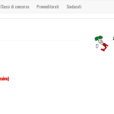
Classi di concorso
Provveditorati
Sindacati
nsivo)