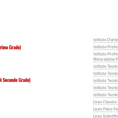
Istituto D'arte
Primo Grado)
Istituto Profe
Istituto Profes
Ristorazione P
Istituto Tecni
Istituto Tecni
Di Secondo Grado)
Istituto Tecnic
Istituto Tecnic
Istituto Tecni
Liceo Classico
Liceo Psico P
Liceo Scientifi