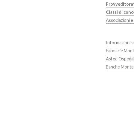
Provveditora
Classi di con
Associazioni e
Informazioni 
Farmacie Mon
Asl ed Ospedal
Banche Monte