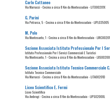
Carlo Cattaneo
Via Marrucci - Cecina a circa 8 Km da Montescudaio - LITD00201X
G. Parini
Via Petrarca, 5 - Cecina a circa 8 Km da Montescudaio - LIPL035005
M. Polo
Via Montesanto, 1 - Cecina a circa 8 Km da Montescudaio - LIRC00201
Sezione Associata Istituto Professionale Per I Ser
Istituto Professionale Per I Servizi Commerciali E Turistici
Via Montesanto, 1 - Cecina a circa 8 Km da Montescudaio - LIIS0020
Sezione Associata Istituto Tecnico Commerciale C
Istituto Tecnico Commerciale
Via Marrucci - Cecina a circa 8 Km da Montescudaio - LITA00201D
Liceo Scientifico E. Fermi
Liceo Scientifico
Via Ambrogi - Cecina a circa 8 Km da Montescudaio - LIPS02000L