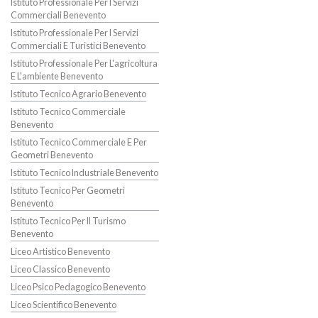
Istituto Professionale Per I Servizi
Commerciali Benevento
Istituto Professionale Per I Servizi
Commerciali E Turistici Benevento
Istituto Professionale Per L'agricoltura
E L'ambiente Benevento
Istituto Tecnico Agrario Benevento
Istituto Tecnico Commerciale
Benevento
Istituto Tecnico Commerciale E Per
Geometri Benevento
Istituto Tecnico Industriale Benevento
Istituto Tecnico Per Geometri
Benevento
Istituto Tecnico Per Il Turismo
Benevento
Liceo Artistico Benevento
Liceo Classico Benevento
Liceo Psico Pedagogico Benevento
Liceo Scientifico Benevento