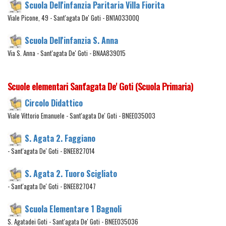
Scuola Dell'infanzia Paritaria Villa Fiorita
Viale Picone, 49 - Sant'agata De' Goti - BN1A03300Q
Scuola Dell'infanzia S. Anna
Via S. Anna - Sant'agata De' Goti - BNAA839015
Scuole elementari Sant'agata De' Goti (Scuola Primaria)
Circolo Didattico
Viale Vittorio Emanuele - Sant'agata De' Goti - BNEE035003
S. Agata 2. Faggiano
- Sant'agata De' Goti - BNEE827014
S. Agata 2. Tuoro Scigliato
- Sant'agata De' Goti - BNEE827047
Scuola Elementare 1 Bagnoli
S. Agatadei Goti - Sant'agata De' Goti - BNEE035036