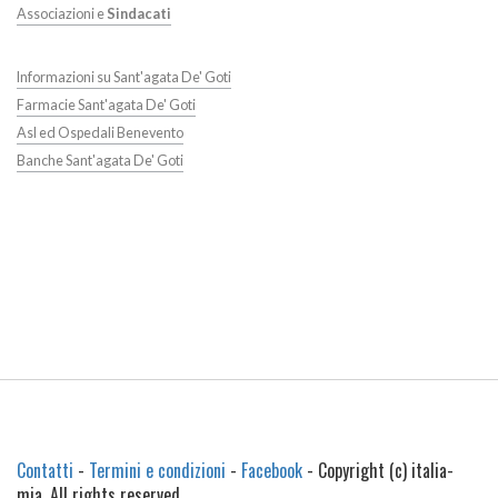
Associazioni e
Sindacati
Informazioni su Sant'agata De' Goti
Farmacie Sant'agata De' Goti
Asl ed Ospedali Benevento
Banche Sant'agata De' Goti
Contatti
-
Termini e condizioni
-
Facebook
- Copyright (c) italia-
mia. All rights reserved.