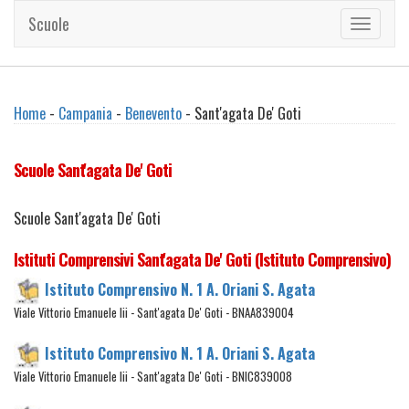
Scuole
Toggle
navigati
Home
-
Campania
-
Benevento
- Sant'agata De' Goti
Scuole Sant'agata De' Goti
Scuole Sant'agata De' Goti
Istituti Comprensivi Sant'agata De' Goti (Istituto Comprensivo)
Istituto Comprensivo N. 1 A. Oriani S. Agata
Viale Vittorio Emanuele Iii - Sant'agata De' Goti - BNAA839004
Istituto Comprensivo N. 1 A. Oriani S. Agata
Viale Vittorio Emanuele Iii - Sant'agata De' Goti - BNIC839008