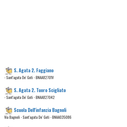
S. Agata 2. Faggiano
- Sant'agata De' Goti - BNAA82701V
S. Agata 2. Tuoro Scigliato
- Sant'agata De' Goti - BNAA827042
Scuola Dell'infanzia Bagnoli
Via Bagnoli - Sant'agata De' Goti - BNAA035086